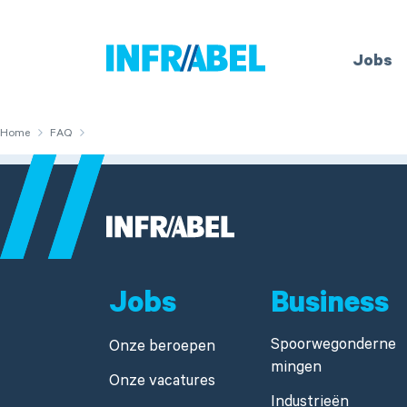
Home
Jobs
Home
FAQ
Jobs
Business
Spoorwegonderne
Onze beroepen
mingen
Onze vacatures
Industrieën