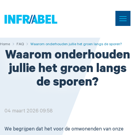
Menu
Home
Home
Home
FAQ
FAQ
Waarom onderhouden jullie het groen langs de sporen?
Waarom onderhouden
jullie het groen langs
de sporen?
04 maart 2026 09:58
We begrijpen dat het voor de omwonenden van onze