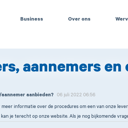
Business
Over ons
Werv
ers, aannemers en 
er/aannemer aanbieden?
06 juli 2022 06:56
Voor meer informatie over de procedures om een van onze lev
 kan je terecht op onze website. Als je nog bijkomende vra