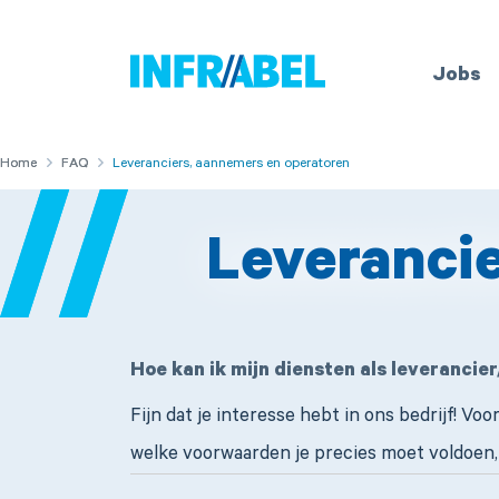
Home
Jobs
Home
Home
FAQ
FAQ
Leveranciers, aannemers en operatoren
Leveranci
Hoe kan ik mijn diensten als leveranci
Fijn dat je interesse hebt in ons bedrijf! 
welke voorwaarden je precies moet voldoen,