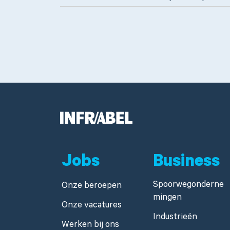
Jobs
Business
Spoorwegonderne
Onze beroepen
mingen
Onze vacatures
Industrieën
Werken bij ons