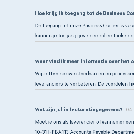
Hoe krijg ik toegang tot de Business Co
De toegang tot onze Business Corner is voor
kunnen je toegang geven en rollen toekennen
Waar vind ik meer informatie over het 
Wij zetten nieuwe standaarden en process
leveranciers te verbeteren. De voordelen h
Wat zijn jullie facturatiegegevens?
04 m
Moet je ons als leverancier of aannemer ee
10-31 I-FBA.113 Accounts Payable Departm