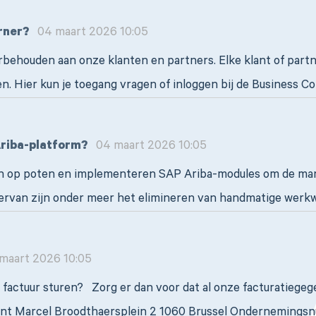
rner?
04 maart 2026 10:05
behouden aan onze klanten en partners. Elke klant of partn
. Hier kun je toegang vragen of inloggen bij de Business C
Ariba-platform?
04 maart 2026 10:05
en op poten en implementeren SAP Ariba-modules om de m
iervan zijn onder meer het elimineren van handmatige werkw
aart 2026 10:05
n factuur sturen? Zorg er dan voor dat al onze facturatieg
ent Marcel Broodthaersplein 2 1060 Brussel Ondernemings