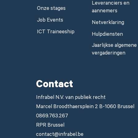
Leveranciers en
Onze stages
aannemers
Job Events
Netverklaring
ICT Traineeship
Hulpdiensten
Jaarlijkse algemene
vergaderingen
Contact
Infrabel N.V. van publiek recht
Marcel Broodthaersplein 2 B-1060 Brussel
0869.763.267
RPR Brussel
contact@infrabel.be