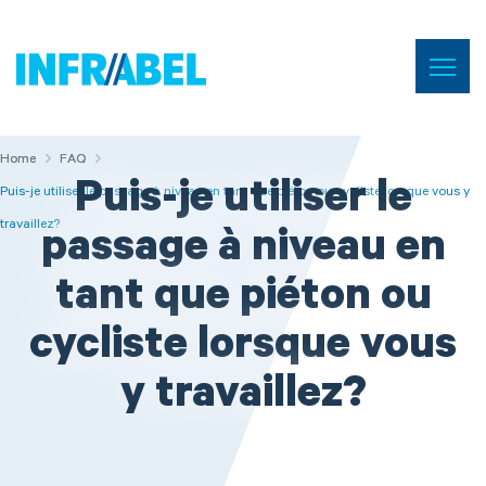
Menu
Home
Home
Home
FAQ
FAQ
Puis-je utiliser le
Puis-je utiliser le passage à niveau en tant que piéton ou cycliste lorsque vous y
travaillez?
passage à niveau en
tant que piéton ou
cycliste lorsque vous
y travaillez?