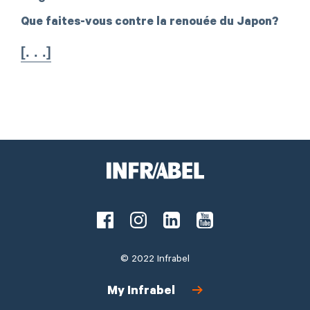
Que faites-vous contre la renouée du Japon?
[. . .]
Facebook
Instagram
LinkedIn
Youtube
Disclaimer
© 2022 Infrabel
My Infrabel