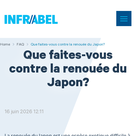
Menu
Home
Home
Home
FAQ
FAQ
Que faites-vous contre la renouée du Japon?
Que faites-vous
contre la renouée du
Japon?
16 juin 2026 12:11
La renouée du Japon est une espèce exotique difficile à