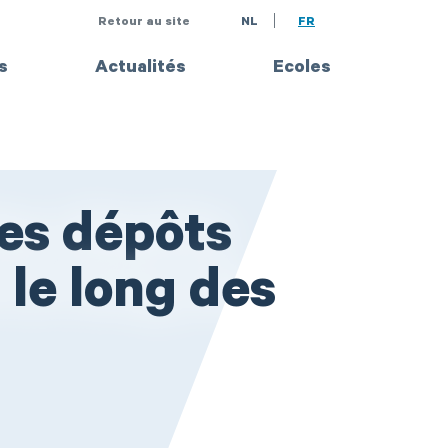
Retour au site
NL
FR
s
Actualités
Ecoles
es dépôts
le long des