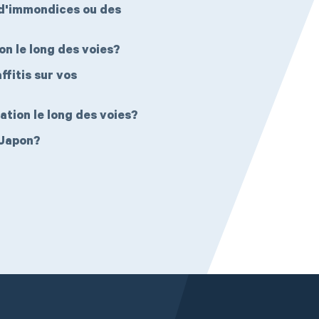
 d'immondices ou des
n le long des voies?
fitis sur vos
tion le long des voies?
 Japon?