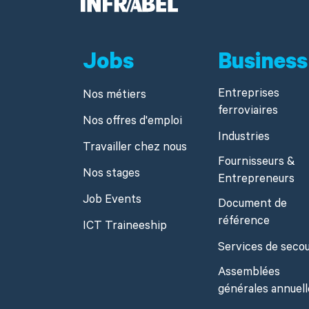
Jobs
Business
Entreprises
Nos métiers
ferroviaires
Nos offres d'emploi
Industries
Travailler chez nous
Fournisseurs &
Nos stages
Entrepreneurs
Job Events
Document de
référence
ICT Traineeship
Services de seco
Assemblées
générales annuell