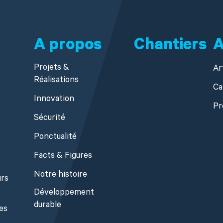
A propos
Chantiers
A
Projets &
Ar
Réalisations
Ca
Innovation
Pr
Sécurité
Ponctualité
Facts & Figures
Notre histoire
urs
Développement
durable
es