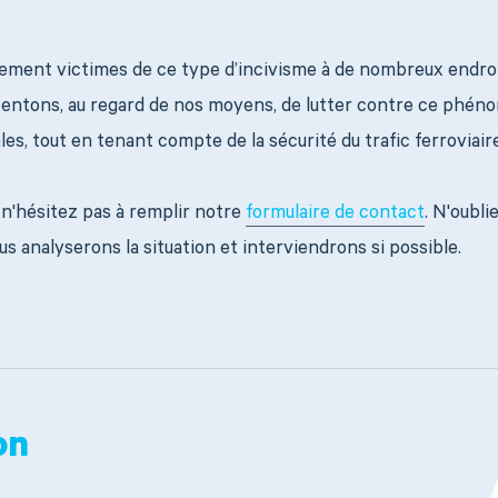
ment victimes de ce type d’incivisme à de nombreux endr
tentons, au regard de nos moyens, de lutter contre ce phén
s, tout en tenant compte de la sécurité du trafic ferroviaire
 n'hésitez pas à remplir notre
formulaire de contact
. N'oubli
s analyserons la situation et interviendrons si possible.
on