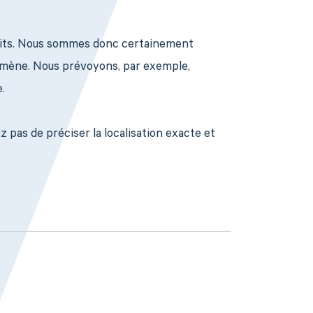
oits. Nous sommes donc certainement
omène. Nous prévoyons, par exemple,
.
ez pas de préciser la localisation exacte et