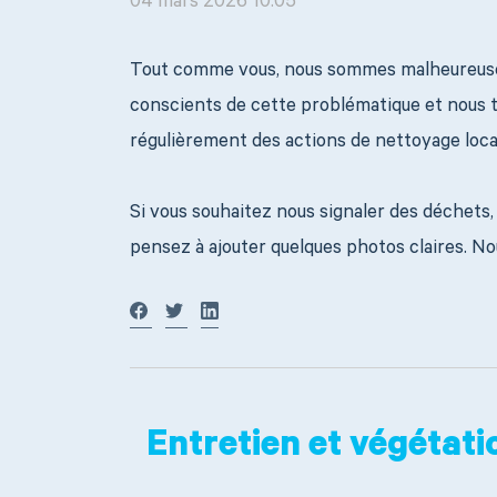
04 mars 2026 10:05
Tout comme vous, nous sommes malheureuse
conscients de cette problématique et nous 
régulièrement des actions de nettoyage locale
Si vous souhaitez nous signaler des déchets,
pensez à ajouter quelques photos claires. Nou
Entretien et végétati