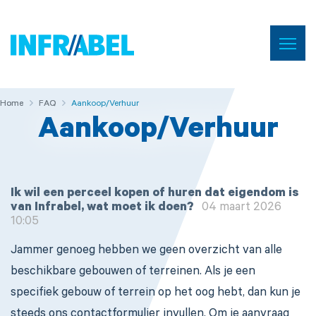
Menu
Home
Home
Home
FAQ
FAQ
Aankoop/Verhuur
Aankoop/Verhuur
Ik wil een perceel kopen of huren dat eigendom is
van Infrabel, wat moet ik doen?
04 maart 2026
10:05
Jammer genoeg hebben we geen overzicht van alle
beschikbare gebouwen of terreinen. Als je een
specifiek gebouw of terrein op het oog hebt, dan kun je
steeds ons contactformulier invullen. Om je aanvraag