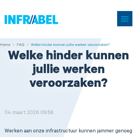
Menu
Home
Home
Home
FAQ
FAQ
Welke hinder kunnen jullie werken veroorzaken?
Welke hinder kunnen
jullie werken
veroorzaken?
04 maart 2026 09:58
Werken aan onze infrastructuur kunnen jammer genoeg