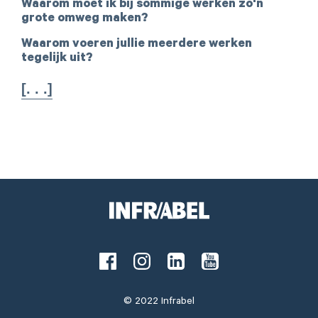
Waarom moet ik bij sommige werken zo'n
grote omweg maken?
Waarom voeren jullie meerdere werken
tegelijk uit?
[. . .]
Facebook
Instagram
LinkedIn
Youtube
Disclaimer
© 2022 Infrabel