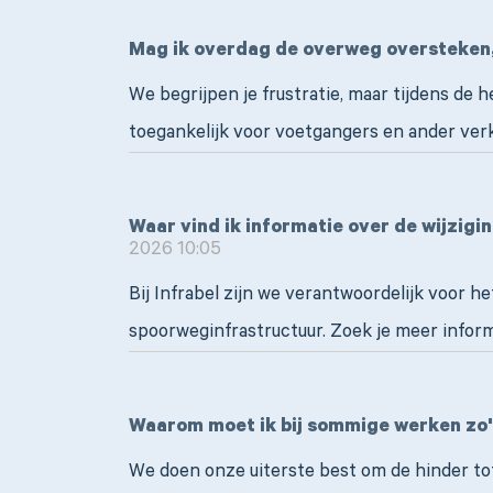
Mag ik overdag de overweg oversteken, a
We begrijpen je frustratie, maar tijdens de 
toegankelijk voor voetgangers en ander verk
Waar vind ik informatie over de wijzigi
2026 10:05
Bij Infrabel zijn we verantwoordelijk voor h
spoorweginfrastructuur. Zoek je meer infor
Waarom moet ik bij sommige werken zo
We doen onze uiterste best om de hinder t