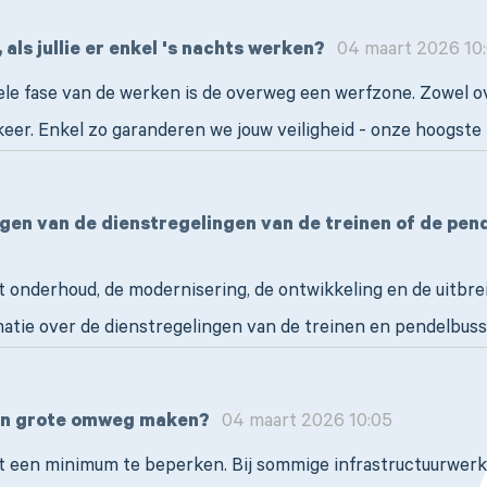
ls jullie er enkel 's nachts werken?
04 maart 2026 10
hele fase van de werken is de overweg een werfzone. Zowel ove
eer. Enkel zo garanderen we jouw veiligheid - onze hoogste 
ngen van de dienstregelingen van de treinen of de pe
et onderhoud, de modernisering, de ontwikkeling en de uitbre
matie over de dienstregelingen van de treinen en pendelbus
'n grote omweg maken?
04 maart 2026 10:05
ot een minimum te beperken. Bij sommige infrastructuurwer