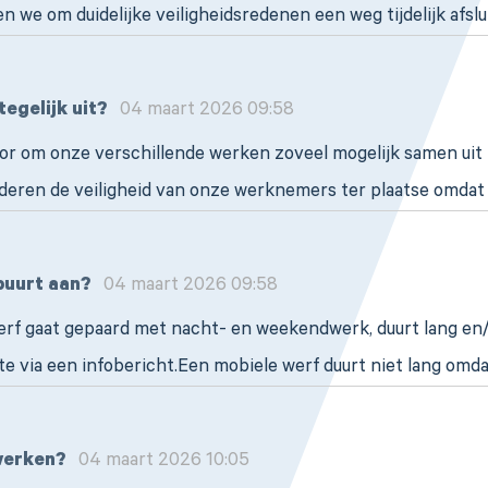
 we om duidelijke veiligheidsredenen een weg tijdelijk afslu
egelijk uit?
04 maart 2026 09:58
r om onze verschillende werken zoveel mogelijk samen uit 
nderen de veiligheid van onze werknemers ter plaatse omda
buurt aan?
04 maart 2026 09:58
erf gaat gepaard met nacht- en weekendwerk, duurt lang en/o
e via een infobericht.Een mobiele werf duurt niet lang omd
werken?
04 maart 2026 10:05