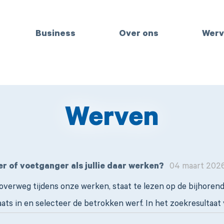
Business
Over ons
Werv
Werven
r of voetganger als jullie daar werken?
04 maart 2026
overweg tijdens onze werken, staat te lezen op de bijhorend
ats in en selecteer de betrokken werf. In het zoekresultaat 