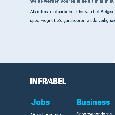
Welke werken voeren jullie uit in mijn b
Als infrastructuurbeheerder van het Belgis
spoorwegnet. Zo garanderen wij de veilighe
Jobs
Business
Spoorwegonderne