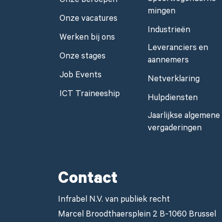
Onze beroepen
mingen
Onze vacatures
Industrieën
Werken bij ons
Leveranciers en
Onze stages
aannemers
Job Events
Netverklaring
ICT Traineeship
Hulpdiensten
Jaarlijkse algemene
vergaderingen
Contact
Infrabel N.V. van publiek recht
Marcel Broodthaersplein 2 B-1060 Brussel