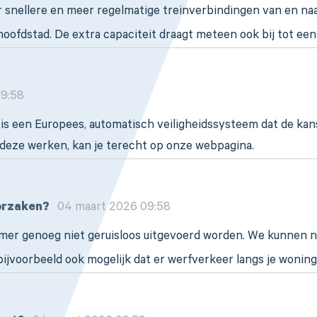
 snellere en meer regelmatige treinverbindingen van en naa
hoofdstad. De extra capaciteit draagt meteen ook bij tot ee
9:58
 een Europees, automatisch veiligheidssysteem dat de kans d
 deze werken, kan je terecht op onze webpagina.
orzaken?
04 maart 2026 09:58
mer genoeg niet geruisloos uitgevoerd worden. We kunnen 
t bijvoorbeeld ook mogelijk dat er werfverkeer langs je wonin