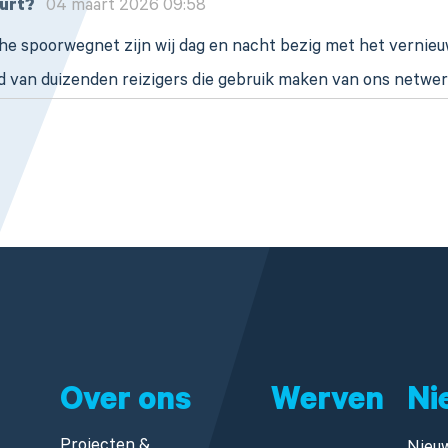
uurt?
04 maart 2026 09:58
che spoorwegnet zijn wij dag en nacht bezig met het verni
id van duizenden reizigers die gebruik maken van ons netwe
Over ons
Werven
Ni
Projecten &