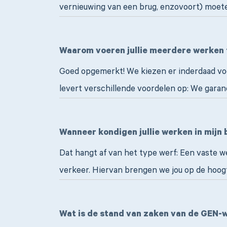
vernieuwing van een brug, enzovoort) moeten
Waarom voeren jullie meerdere werken t
Goed opgemerkt! We kiezen er inderdaad voo
levert verschillende voordelen op: We gara
Wanneer kondigen jullie werken in mijn 
Dat hangt af van het type werf: Een vaste w
verkeer. Hiervan brengen we jou op de hoogt
Wat is de stand van zaken van de GEN-