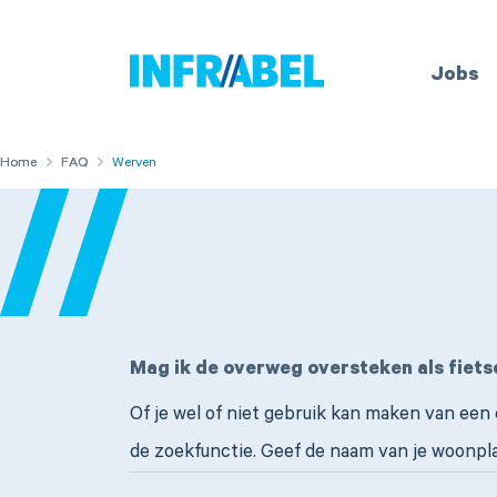
Home
Jobs
Home
Home
FAQ
FAQ
Werven
Mag ik de overweg oversteken als fietse
Of je wel of niet gebruik kan maken van een 
de zoekfunctie. Geef de naam van je woonpla