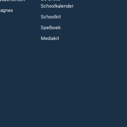
wsberichten
Schoolkalender
agnes
Schoolkit
Spelboek
Mediakit