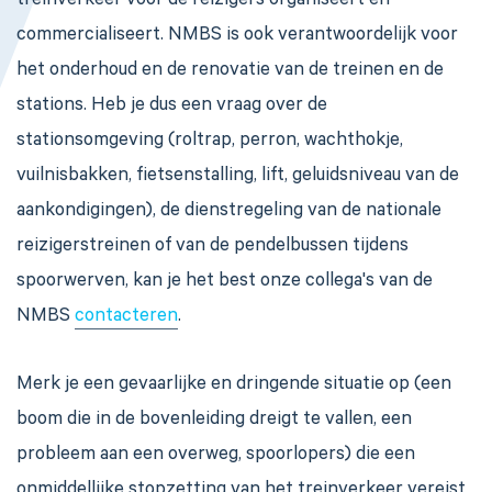
treinverkeer voor de reizigers organiseert en
commercialiseert. NMBS is ook verantwoordelijk voor
het onderhoud en de renovatie van de treinen en de
stations. Heb je dus een vraag over de
stationsomgeving (roltrap, perron, wachthokje,
vuilnisbakken, fietsenstalling, lift, geluidsniveau van de
aankondigingen), de dienstregeling van de nationale
reizigerstreinen of van de pendelbussen tijdens
spoorwerven, kan je het best onze collega's van de
NMBS
contacteren
.
Merk je een gevaarlijke en dringende situatie op (een
boom die in de bovenleiding dreigt te vallen, een
probleem aan een overweg, spoorlopers)
die een
onmiddellijke stopzetting van het treinverkeer vereist,