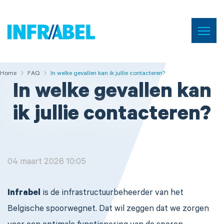
Menu
Home
Home
Home
FAQ
FAQ
In welke gevallen kan ik jullie contacteren?
In welke gevallen kan
ik jullie contacteren?
04 maart 2026 10:05
Infrabel
is de infrastructuurbeheerder van het
Belgische spoorwegnet. Dat wil zeggen dat we zorgen