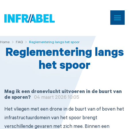
Menu
Home
Home
Home
FAQ
FAQ
Reglementering langs het spoor
Reglementering langs
het spoor
Mag ik een dronevlucht uitvoeren in de buurt van
de sporen?
04 maart 2026 10:05
Het vliegen met een drone in de buurt van of boven het
infrastructuurdomein van het spoor brengt
verschillende gevaren met zich mee. Binnen een