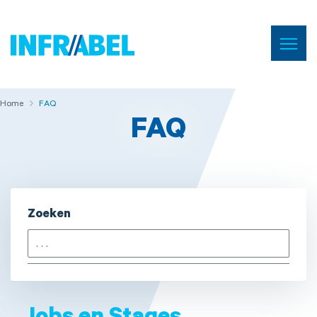
Menu
Home
Home
Home
FAQ
FAQ
Zoeken